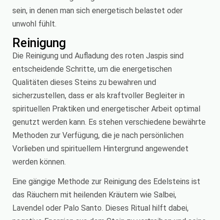
sein, in denen man sich energetisch belastet oder
unwohl fühlt.
Reinigung
Die Reinigung und Aufladung des roten Jaspis sind
entscheidende Schritte, um die energetischen
Qualitäten dieses Steins zu bewahren und
sicherzustellen, dass er als kraftvoller Begleiter in
spirituellen Praktiken und energetischer Arbeit optimal
genutzt werden kann. Es stehen verschiedene bewährte
Methoden zur Verfügung, die je nach persönlichen
Vorlieben und spirituellem Hintergrund angewendet
werden können.
Eine gängige Methode zur Reinigung des Edelsteins ist
das Räuchern mit heilenden Kräutern wie Salbei,
Lavendel oder Palo Santo. Dieses Ritual hilft dabei,