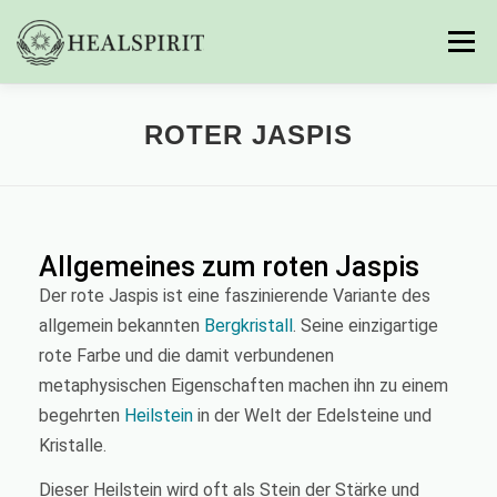
Menü
ASTRALREISEN
ROTER JASPIS
LUZIDES TRÄUMEN
MEDITATION
STEINE
Allgemeines zum roten Jaspis
MEIN KONTO
Der rote Jaspis ist eine faszinierende Variante des
allgemein bekannten
Bergkristall
. Seine einzigartige
rote Farbe und die damit verbundenen
metaphysischen Eigenschaften machen ihn zu einem
begehrten
Heilstein
in der Welt der Edelsteine und
Kristalle.
Dieser Heilstein wird oft als Stein der Stärke und